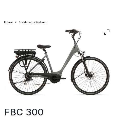
Elektrische fietsen
Fietsen
Home
Elektrische fietsen
FBC 300