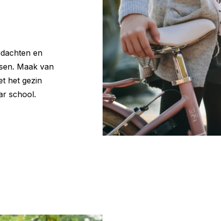
gedachten en
etsen. Maak van
et het gezin
ar school.