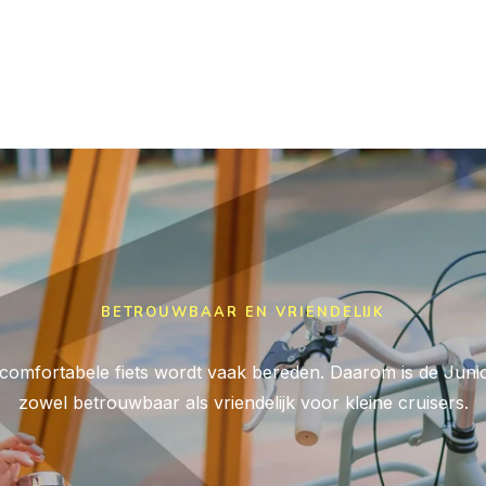
BETROUWBAAR EN VRIENDELIJK
comfortabele fiets wordt vaak bereden. Daarom is de Junior
zowel betrouwbaar als vriendelijk voor kleine cruisers.